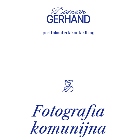
portfolio
oferta
kontakt
blog
Fotografia
komunijna