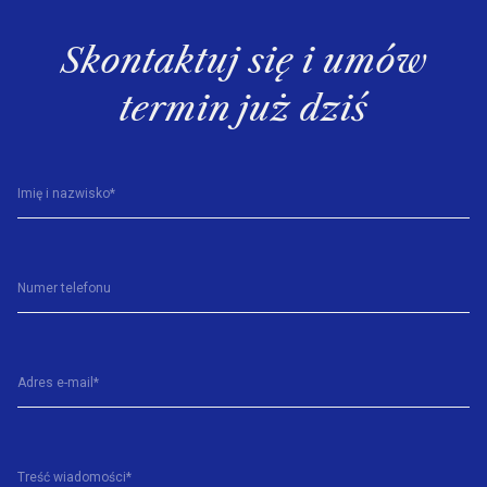
Skontaktuj się i umów
termin już dziś
Imię i nazwisko*
Numer telefonu
Adres e-mail*
Treść wiadomości*